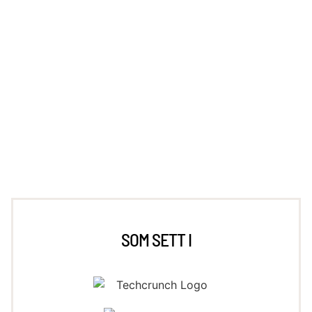
34
SOM SETT I