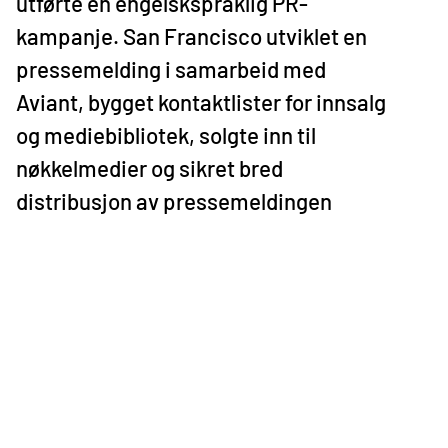
utførte en engelskspråklig PR-
kampanje. San Francisco utviklet en
pressemelding i samarbeid med
Aviant, bygget kontaktlister for innsalg
og mediebibliotek, solgte inn til
nøkkelmedier og sikret bred
distribusjon av pressemeldingen
PUBLISERTE
ARTIKLER