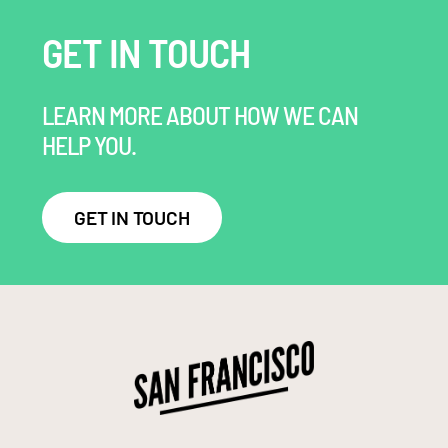
GET IN TOUCH
LEARN MORE ABOUT HOW WE CAN
HELP YOU.
GET IN TOUCH