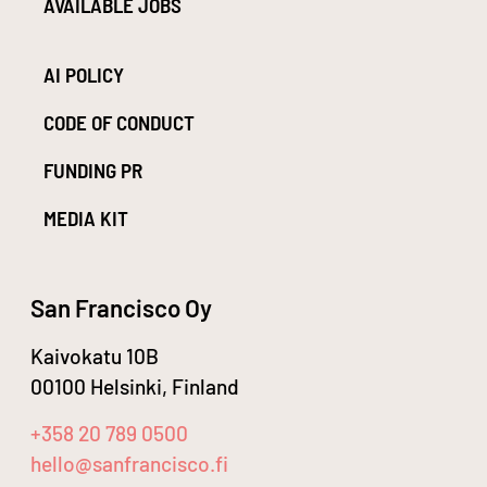
AVAILABLE JOBS
AI POLICY
CODE OF CONDUCT
FUNDING PR
MEDIA KIT
San Francisco Oy
Kaivokatu 10B
00100 Helsinki, Finland
+358 20 789 0500
hello@sanfrancisco.fi