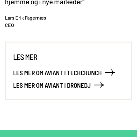
hjemme og i nye markeder”
Lars Erik Fagernæs
CEO
LES MER
LES MER OM AVIANT I TECHCRUNCH
LES MER OM AVIANT I DRONEDJ